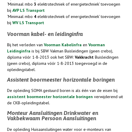
‘Minimaal mbo
3
elektrotechniek of energietechniek’ toevoegen
bij
AVP LS Transport
‘Minimaal mbo
4
elektrotechniek of energietechniek’ toevoegen
bij
WV LS Transport
Voorman kabel- en leidinginfra
Bij het verleden van
Voorman Kabelinfra
en
Voorman
Leidinginfra
is bij SBW Vakman Buisleidingen (geen crebo),
diploma vóór 1-8-2013
ook het SBW:
Vakkracht
Buisleidingen
(geen crebo), diploma vóór 1-8-2013 toegevoegd in de
opleidingstabel.
Assistent boormeester horizontale boringen
De opleiding SOMA gestuurd boren is als één van de eisen bij
assistent boormeester horizontale boringen
verwijderend uit
de CKB-opleidingstabel.
Monteur Aansluitingen Drinkwater en
Vakbekwaam Persoon Aansluitingen
De opleiding Huisaansluitingen water voor e-monteurs van