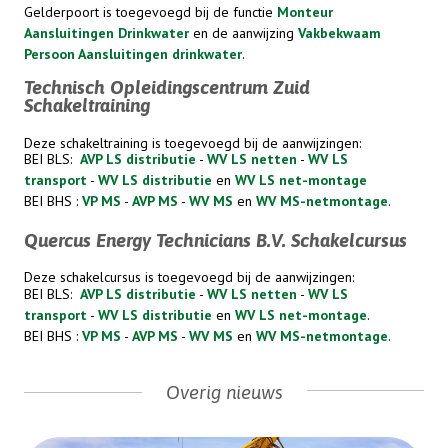
Gelderpoort is toegevoegd bij de functie
Monteur
Aansluitingen Drinkwater
en de aanwijzing
Vakbekwaam
Persoon Aansluitingen drinkwater
.
Technisch Opleidingscentrum Zuid
Schakeltraining
Deze schakeltraining is toegevoegd bij de aanwijzingen:
BEI BLS:
AVP LS distributie
-
WV LS netten
-
WV LS
transport
-
WV LS distributie
en
WV LS net-montage
BEI BHS :
VP MS
-
AVP MS
-
WV MS
en
WV MS-netmontage
.
Quercus Energy Technicians B.V. Schakelcursus
Deze schakelcursus is toegevoegd bij de aanwijzingen:
BEI BLS:
AVP LS distributie
-
WV LS netten
-
WV LS
transport
-
WV LS distributie
en
WV LS net-montage
.
BEI BHS :
VP MS
-
AVP MS
-
WV MS
en
WV MS-netmontage
.
Overig nieuws