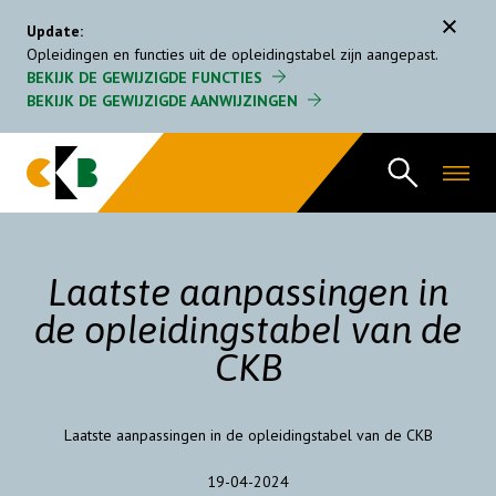
Menu
Update:
Opleidingen en functies uit de opleidingstabel zijn aangepast.
BEKIJK DE GEWIJZIGDE FUNCTIES
Gecertificeerde CKB bedrijven
BEKIJK DE GEWIJZIGDE AANWIJZINGEN
Regeling
FAQ
Opleidingstabel
Laatste aanpassingen in
Organisatie
de opleidingstabel van de
CKB
Nieuws
Laatste aanpassingen in de opleidingstabel van de CKB
19-04-2024