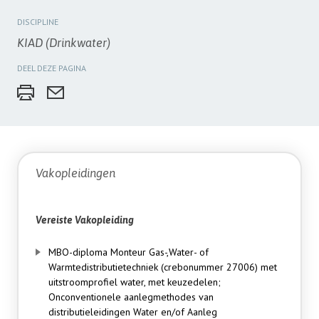
DISCIPLINE
KIAD (Drinkwater)
DEEL DEZE PAGINA
Vakopleidingen
Vereiste Vakopleiding
MBO-diploma Monteur Gas-,Water- of
Warmtedistributietechniek (crebonummer 27006) met
uitstroomprofiel water, met keuzedelen;
Onconventionele aanlegmethodes van
distributieleidingen Water en/of Aanleg