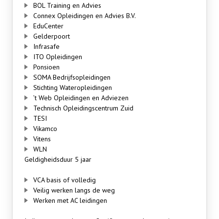
BOL Training en Advies
Connex Opleidingen en Advies B.V.
EduCenter
Gelderpoort
Infrasafe
ITO Opleidingen
Ponsioen
SOMA Bedrijfsopleidingen
Stichting Wateropleidingen
’t Web Opleidingen en Adviezen
Technisch Opleidingscentrum Zuid
TESI
Vikamco
Vitens
WLN
Geldigheidsduur 5 jaar
VCA basis of volledig
Veilig werken langs de weg
Werken met AC leidingen