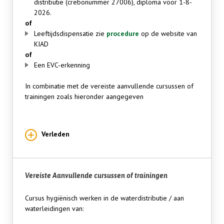
distributie (crebonummer 27006), diploma voor 1-8-
2026.
of
Leeftijdsdispensatie zie
procedure
op de website van
KIAD
of
Een EVC-erkenning
In combinatie met de vereiste aanvullende cursussen of
trainingen zoals hieronder aangegeven
Verleden
Vereiste Aanvullende cursussen of trainingen
Cursus hygiënisch werken in de waterdistributie / aan
waterleidingen van: