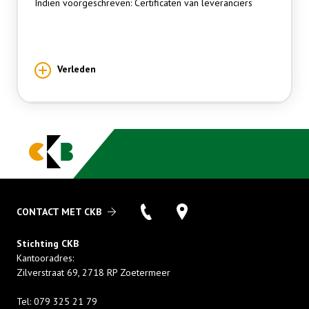
Indien voorgeschreven: Certificaten van leveranciers
Verleden
CONTACT MET CKB
Stichting CKB
Kantooradres:
Zilverstraat 69
,
2718 RP
Zoetermeer
Tel:
079 325 21 79