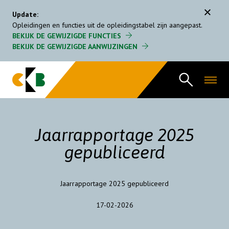
Menu
Update:
Opleidingen en functies uit de opleidingstabel zijn aangepast.
BEKIJK DE GEWIJZIGDE FUNCTIES
Gecertificeerde CKB bedrijven
BEKIJK DE GEWIJZIGDE AANWIJZINGEN
Regeling
FAQ
Opleidingstabel
Jaarrapportage 2025
Organisatie
gepubliceerd
Nieuws
Jaarrapportage 2025 gepubliceerd
17-02-2026