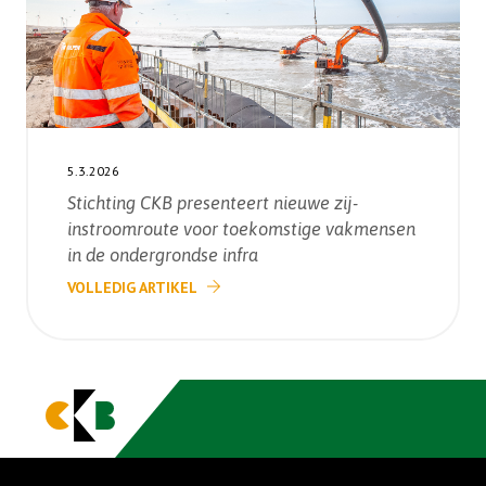
5.3.2026
Stichting CKB presenteert nieuwe zij-
instroomroute voor toekomstige vakmensen
in de ondergrondse infra
VOLLEDIG ARTIKEL