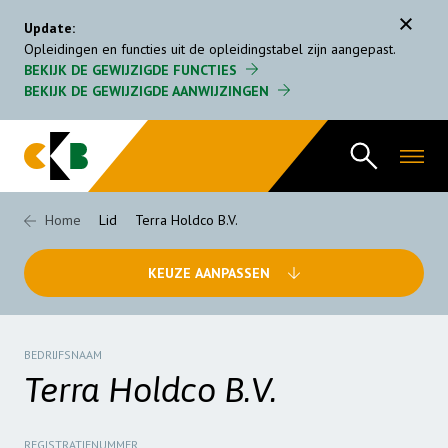
Menu
Update:
Opleidingen en functies uit de opleidingstabel zijn aangepast.
BEKIJK DE GEWIJZIGDE FUNCTIES
Gecertificeerde CKB bedrijven
BEKIJK DE GEWIJZIGDE AANWIJZINGEN
Regeling
FAQ
Home
Lid
Terra Holdco B.V.
Opleidingstabel
KEUZE AANPASSEN
Organisatie
Nieuws
BEDRIJFSNAAM
Terra Holdco B.V.
REGISTRATIENUMMER