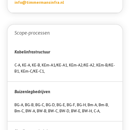
info@timmermansinfra.nl
Scope-processen
Kabelinfrastructuur
C-A, KE-A, KE-B, KEm-A1/KE-A1, KEm-A2/KE-A2, KEm-B/KE-
B1, KEm-C/KE-C1,
Buizenlegbedrijven
BG-A, BG-B, BG-C, BG-D, BG-E, BG-F, BG-H, Bm-A, Bm-B,
Bm-C, BW-A, BW-B, BW-C, BW-D, BW-E, BW-H, C-A,